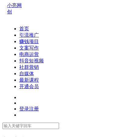
小亮网
创
首页
引流推广
赚钱项目
文案写作
电商运营
抖音短视频
社群营销
自媒体
最新课程
开通会员
登录
注册