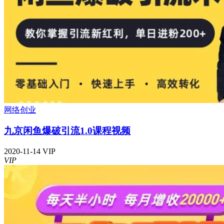
网络创业
九京闲鱼爆破引流1.0课程视频
2020-11-14
VIP
VIP