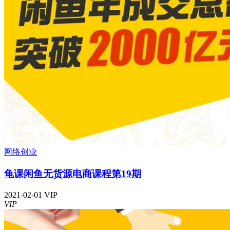
网络创业
龟课闲鱼无货源电商课程第19期
2021-02-01
VIP
VIP