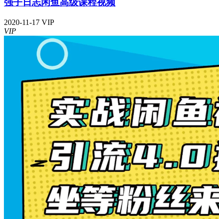
强子日志闲鱼高级课程视频
2020-11-17
VIP
VIP