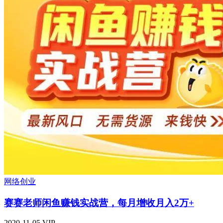
网络创业
赛赛老师闲鱼赚钱实战营，每月增收月入2万+
2020-11-05
VIP