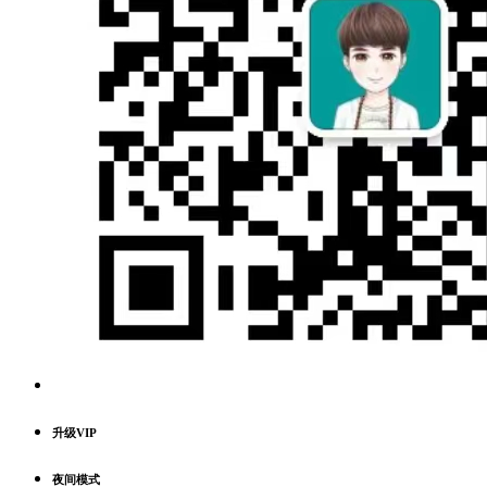
升级VIP
夜间模式