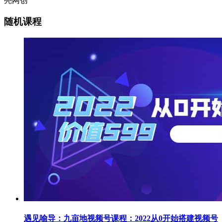
亮网创
随机课程
遇见喻导：九亩地视频号课程：2022从0开始搭建视频号