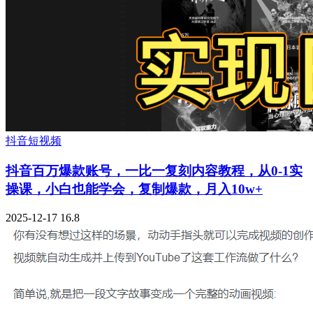
抖音短视频
抖音百万爆款账号，一比一复刻内容教程，从0-1实
操课，小白也能学会，复制爆款，月入10w+
2025-12-17
16.8