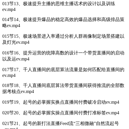
013节13、极速提升主播的思维主播话术的设计以及训练
ev.mp4
014节14、极速提升爆品的稳定高效的爆品选择和高级排品策
略ev.mp4
015节15、极速场景进入率通过分析人群画像制定场景搭建以
及灯光ev.mp4
016节16、提升运营的统障高数的设计一个带货直播间的启动
以及运ev.mp4
017节17、千人直播间的底层算法流量是如何匹配给直播间的
ev.mp4
018节18、千人直播间底层算法带货直播间获得推流的全部数
据考核点ev.mp4
019节19、起号的必掌握实换点直播间付费破冷启动ev.mp4
020节20、起号的必掌握实操点直播间付费打准标签ev.mp4
021节21、起号的新打法直播Feed流“三相微融”自然流起号