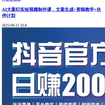
AI大案纪实短视频制作课，文案生成+剪辑教学+伙
伴计划
2025-09-15
16.8