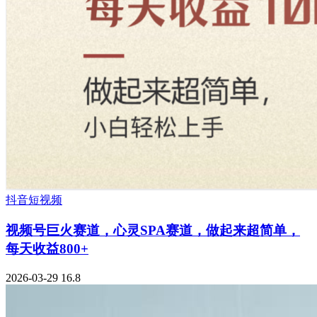
抖音短视频
视频号巨火赛道，心灵SPA赛道，做起来超简单，
每天收益800+
2026-03-29
16.8