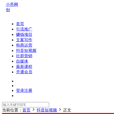
小亮网
创
首页
引流推广
赚钱项目
文案写作
电商运营
抖音短视频
社群营销
自媒体
最新课程
开通会员
登录
注册
当前位置：
首页
抖音短视频
正文