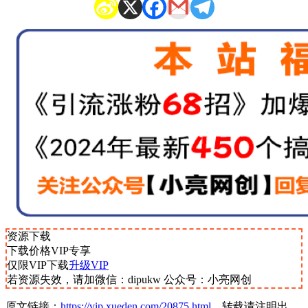
资源下载
下载价格
VIP
专享
仅限VIP下载
升级VIP
若资源失效，请加微信：dipukw 公众号：小亮网创
原文链接：
https://vip.xueden.com/20875.html
，转载请注明出