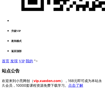
升级VIP
夜间模式
返回顶部
首页
发现
VIP
我的
">
站点公告
欢迎来到小亮网创（
vip.xueden.com
），168元即可成为本站永
久会员，10000套课程资源免费下载学习。
点击了解