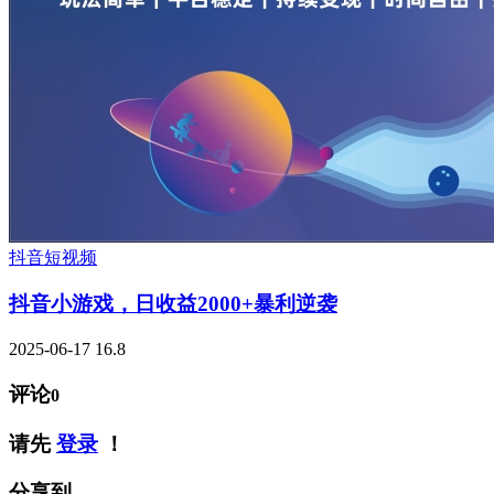
抖音短视频
抖音小游戏，日收益2000+暴利逆袭
2025-06-17
16.8
评论
0
请先
登录
！
分享到