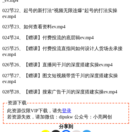
_ev.mp4
022节22、起号的新打法“视频无限连爆”起号的打法实操
ev.mp4
023节23、如何查看资料ev.mp4
024节24、【赠课】付费投流的底层辑ev.mp4
025节25、【赠课】付费投流直指间如何设计人货场去承接
ev.mp4
026节26、【赠课】直播间干川的深度搭建实操ev.mp4
027节27、【赠课】图文短视频带货千川的深度搭建实操
ev.mp4
028节28、【赠课】搜索广告干川的深度搭建实操ev.mp4
资源下载
此资源仅限VIP下载，请先
登录
若资源失效，请加微信：dipukw 公众号：小亮网创
分享到