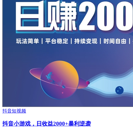
抖音短视频
抖音小游戏，日收益2000+暴利逆袭