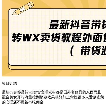
项目介绍
最新dy奢侈品转wx卖货变现素材都是国外奢侈品的东西而且
配合美女开箱流量拉到极致效果很好加上拿捏很多人爱慕虚荣
的心理还不用被dy吃佣金