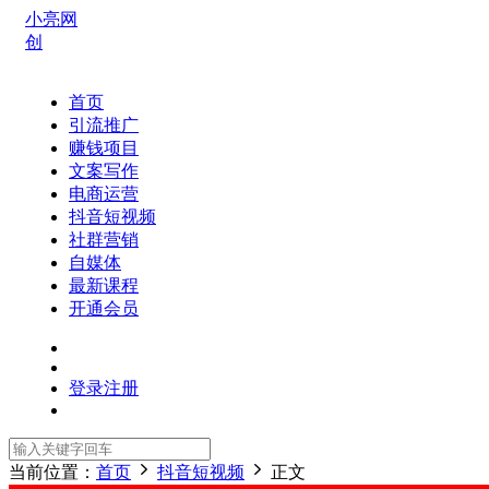
小亮网
创
首页
引流推广
赚钱项目
文案写作
电商运营
抖音短视频
社群营销
自媒体
最新课程
开通会员
登录
注册
当前位置：
首页
抖音短视频
正文