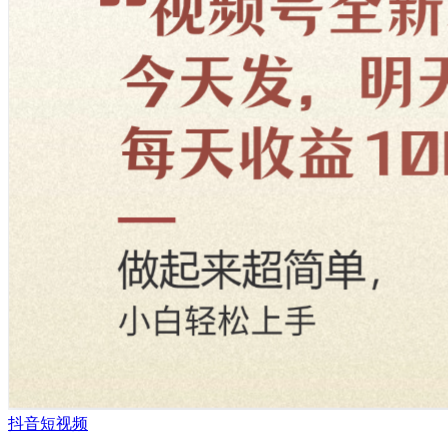
抖音短视频