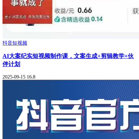
抖音短视频
AI大案纪实短视频制作课，文案生成+剪辑教学+伙
伴计划
2025-09-15
16.8