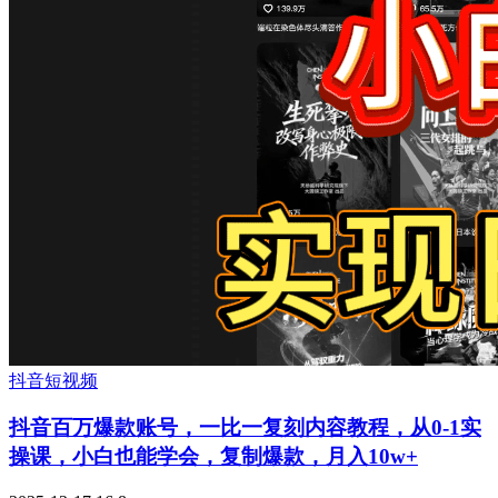
抖音短视频
抖音百万爆款账号，一比一复刻内容教程，从0-1实
操课，小白也能学会，复制爆款，月入10w+