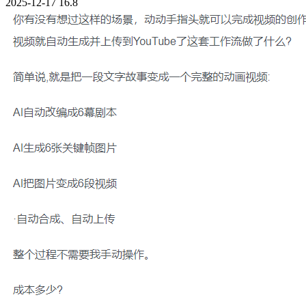
2025-12-17
16.8