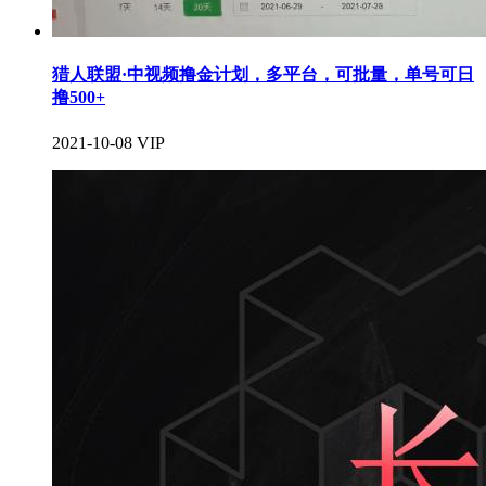
猎人联盟·中视频撸金计划，多平台，可批量，单号可日
撸️500+
2021-10-08
VIP