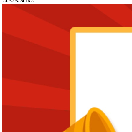
2026-05-24
16.8