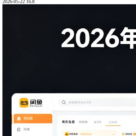
2026-05-22
16.8