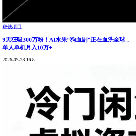
赚钱项目
9天狂吸300万粉！AI水果“狗血剧”正在血洗全球，
单人单机月入10万+
2026-05-28
16.8