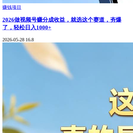
赚钱项目
2026做视频号赚分成收益，就选这个赛道，夯爆
了，轻松日入1000+
2026-05-28
16.8