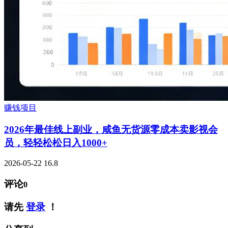
赚钱项目
2026年最佳线上副业，咸鱼无货源零成本卖影视会
员，轻轻松松日入1000+
2026-05-22
16.8
评论
0
请先
登录
！