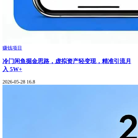
赚钱项目
冷门闲鱼掘金思路，虚拟资产轻变现，精准引流月
入 5W+
2026-05-28
16.8