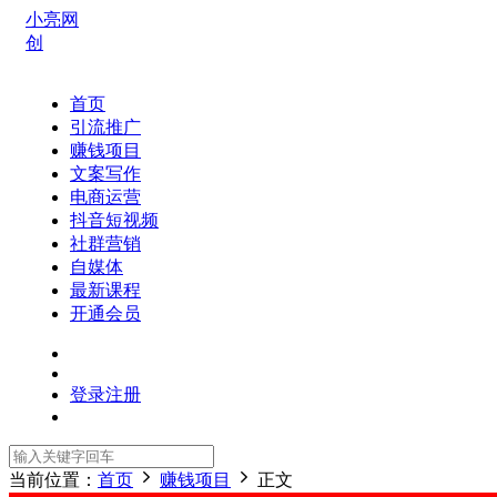
小亮网
创
首页
引流推广
赚钱项目
文案写作
电商运营
抖音短视频
社群营销
自媒体
最新课程
开通会员
登录
注册
当前位置：
首页
赚钱项目
正文