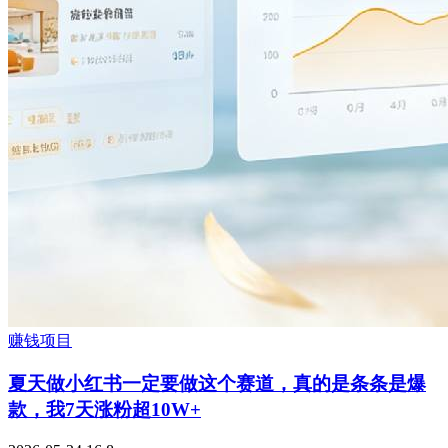
赚钱项目
夏天做小红书一定要做这个赛道，真的是条条是爆
款，我7天涨粉超10W+