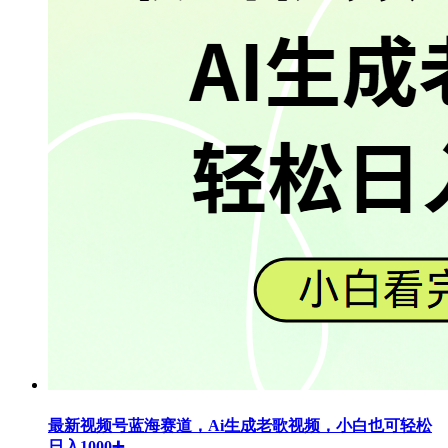
最新视频号蓝海赛道，Ai生成老歌视频，小白也可轻松
日入1000➕