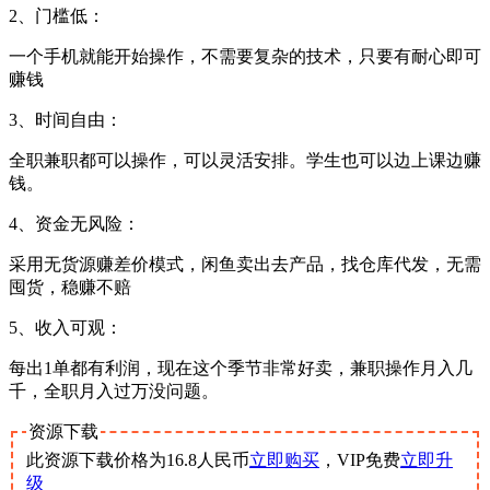
2、门槛低：
一个手机就能开始操作，不需要复杂的技术，只要有耐心即可
赚钱
3、时间自由：
全职兼职都可以操作，可以灵活安排。学生也可以边上课边赚
钱。
4、资金无风险：
采用无货源赚差价模式，闲鱼卖出去产品，找仓库代发，无需
囤货，稳赚不赔
5、收入可观：
每出1单都有利润，现在这个季节非常好卖，兼职操作月入几
千，全职月入过万没问题。
资源下载
此资源下载价格为
16.8
人民币
立即购买
，VIP免费
立即升
级