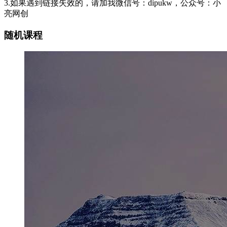
3.如果遇到链接失效的，请加我微信号：dipukw，公众号：小
亮网创
随机课程