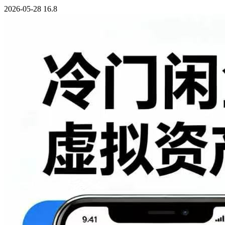
2026-05-28
16.8