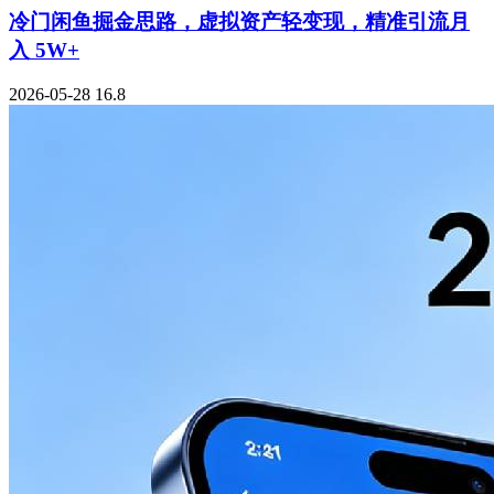
冷门闲鱼掘金思路，虚拟资产轻变现，精准引流月
入 5W+
2026-05-28
16.8