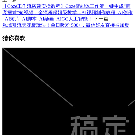
【Coze工作流搭建实操教程】Coze智能体工作流一键生成“萌
宠摆摊“短视频，全流程保姆级教学---AI视频制作教程_AI创作
_AI短片_AI脚本_AI绘画_AIGC人工智能！
下一篇
私域引流天花板玩法！单日吸粉 500+，微信好友直接被加爆
猜你喜欢