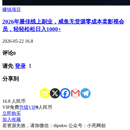
赚钱项目
2026年最佳线上副业，咸鱼无货源零成本卖影视会
员，轻轻松松日入1000+
2026-05-22
16.8
评论
0
请先
登录
！
分享到
16.8
人民币
VIP免费
升级VIP
0
人民币
立即购买
加入收藏
若资源失效，请加微信：dipukw 公众号：小亮网创