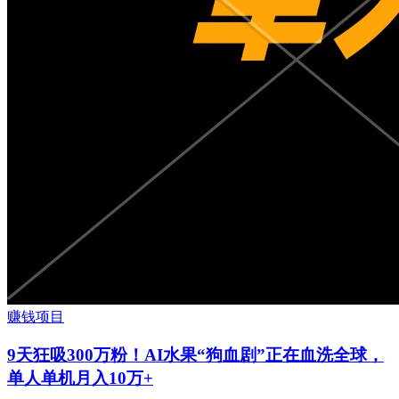
赚钱项目
9天狂吸300万粉！AI水果“狗血剧”正在血洗全球，
单人单机月入10万+