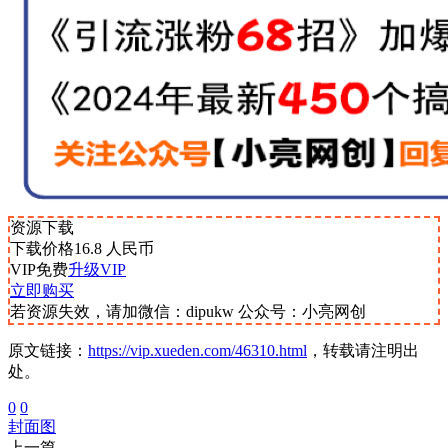
资源下载
下载价格
16.8
人民币
VIP免费
升级VIP
立即购买
若资源失效，请加微信：dipukw 公众号：小亮网创
原文链接：
https://vip.xueden.com/46310.html
，转载请注明出
处。
0
0
封面图
上一篇