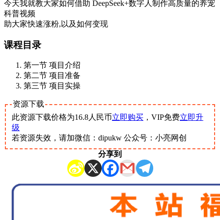
今天我就教大家如何借助 DeepSeek+数字人制作高质量的养宠
科普视频
助大家快速涨粉,以及如何变现
课程目录
第一节 项目介绍
第二节 项目准备
第三节 项目实操
资源下载
此资源下载价格为
16.8
人民币
立即购买
，VIP免费
立即升
级
若资源失效，请加微信：dipukw 公众号：小亮网创
分享到