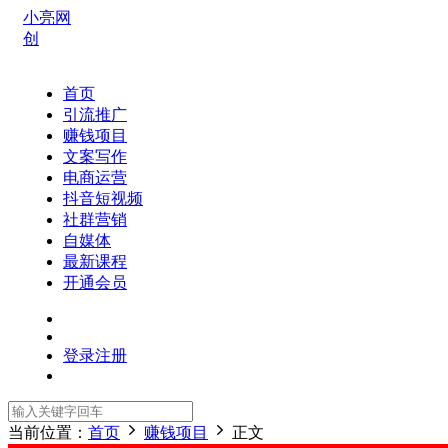
小亮网
创
首页
引流推广
赚钱项目
文案写作
电商运营
抖音短视频
社群营销
自媒体
最新课程
开通会员
登录
注册
当前位置：
首页
赚钱项目
正文