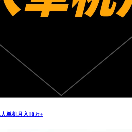
单人单机月入10万+