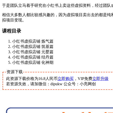
于是团队立马着手研究在小红书上卖这些虚拟资料，经过团队
相信大多数人都比较感兴趣的，因为虚拟项目卖出去的都是纯
拟项目变现。
课程目录
小红书虚拟店铺 炼气篇
小红书虚拟店铺 筑基篇
小红书虚拟店铺 元婴篇
小红书虚拟店铺 结丹篇
小红书虚拟店铺 化神期
资源下载
此资源下载价格为
16.8
人民币
立即购买
，VIP免费
立即升级
若资源失效，请加微信：dipukw 公众号：小亮网创