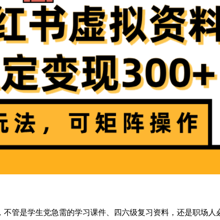
不管是学生党急需的学习课件、四六级复习资料，还是职场人必备