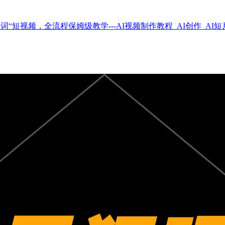
“短视频，全流程保姆级教学---AI视频制作教程_AI创作_AI短