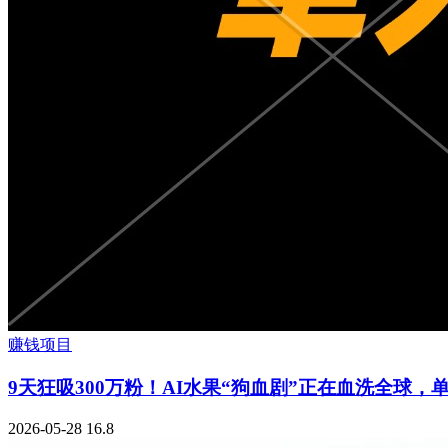
赚钱项目
9天狂吸300万粉！AI水果“狗血剧”正在血洗全球，
2026-05-28
16.8