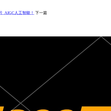
片_AIGC人工智能！
下一篇