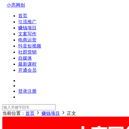
小亮网创
首页
引流推广
赚钱项目
文案写作
电商运营
抖音短视频
社群营销
自媒体
最新课程
开通会员
登录
注册
当前位置：
首页
赚钱项目
正文