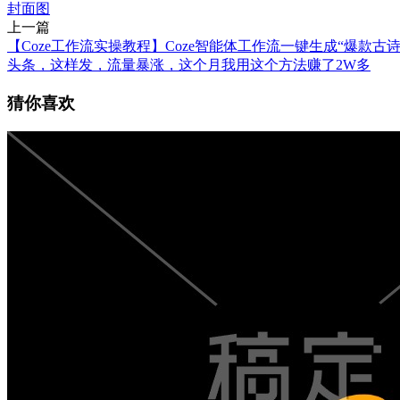
封面图
上一篇
【Coze工作流实操教程】Coze智能体工作流一键生成“爆款古诗词
头条，这样发，流量暴涨，这个月我用这个方法赚了2W多
猜你喜欢