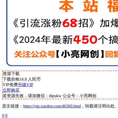
资源下载
下载价格
16.8
人民币
VIP免费
升级VIP
立即购买
若资源失效，请加微信：dipukw 公众号：小亮网创
原文链接：
https://vip.xueden.com/46360.html
，转载请注明出处
0
0