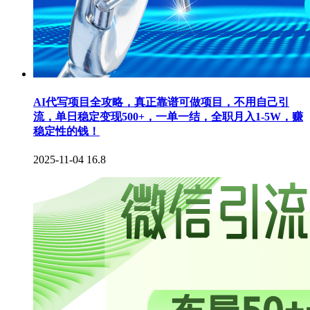
AI代写项目全攻略，真正靠谱可做项目，不用自己引
流，单日稳定变现500+，一单一结，全职月入1-5W，赚
稳定性的钱！
2025-11-04
16.8