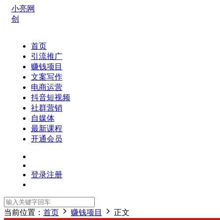
小亮网
创
首页
引流推广
赚钱项目
文案写作
电商运营
抖音短视频
社群营销
自媒体
最新课程
开通会员
登录
注册
当前位置：
首页
赚钱项目
正文