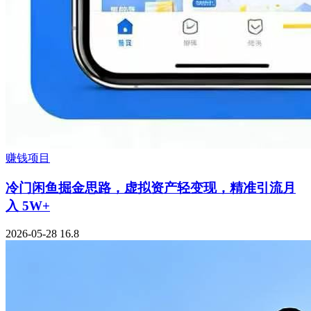
赚钱项目
冷门闲鱼掘金思路，虚拟资产轻变现，精准引流月
入 5W+
2026-05-28
16.8