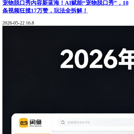
宠物脱口秀内容新蓝海！AI赋能“宠物脱口秀”，10
条视频狂揽17万赞，玩法全拆解！
2026-05-22
16.8