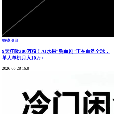
赚钱项目
9天狂吸300万粉！AI水果“狗血剧”正在血洗全球，
单人单机月入10万+
2026-05-28
16.8