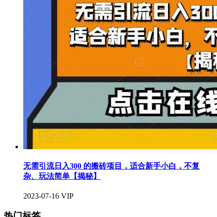
无需引流日入300 的搬砖项目，适合新手小白，不复
杂、玩法简单【揭秘】
2023-07-16
VIP
热门标签