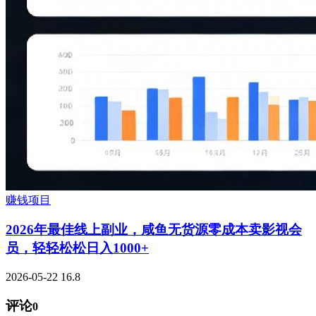
赚钱项目
2026年最佳线上副业，咸鱼无货源零成本卖影视会
员，轻轻松松日入1000+
2026-05-22
16.8
评论
0