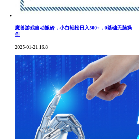
魔兽游戏自动搬砖，小白轻松日入500+，0基础无脑操
作
2025-01-21
16.8