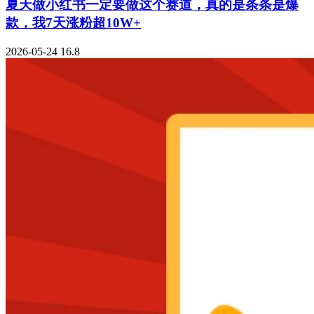
夏天做小红书一定要做这个赛道，真的是条条是爆
款，我7天涨粉超10W+
2026-05-24
16.8