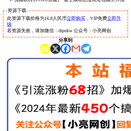
资源下载
此资源下载价格为
16.8
人民币
立即购买
，VIP免费
立即升
级
若资源失效，请加微信：dipukw 公众号：小亮网创
分享到