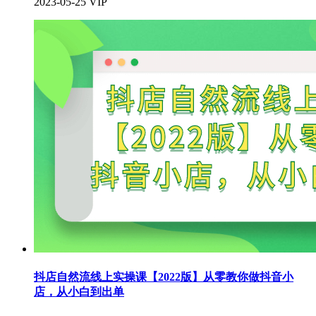
2023-05-25
VIP
抖店自然流线上实操课【2022版】从零教你做抖音小
店，从小白到出单