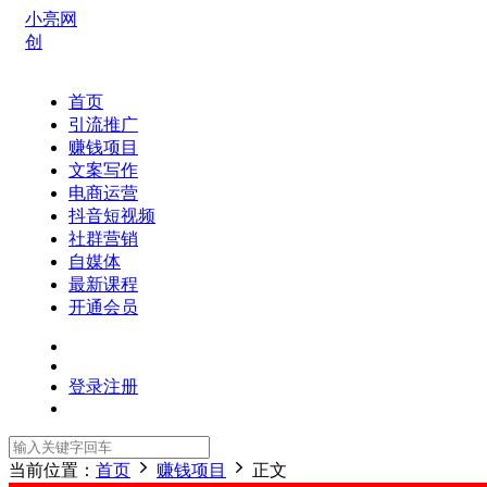
小亮网
创
首页
引流推广
赚钱项目
文案写作
电商运营
抖音短视频
社群营销
自媒体
最新课程
开通会员
登录
注册
当前位置：
首页
赚钱项目
正文