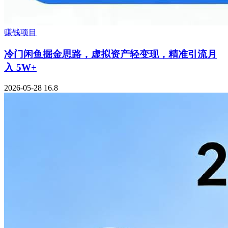
赚钱项目
冷门闲鱼掘金思路，虚拟资产轻变现，精准引流月
入 5W+
2026-05-28
16.8