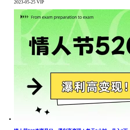
2023-05-25
VIP