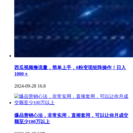
西瓜视频撸流量，简单上手，0粉变现矩阵操作！日入
1000＋
2024-09-28
16.8
爆品营销心法，非常实用，直接套用，可以让你月成交
额至少100万以上