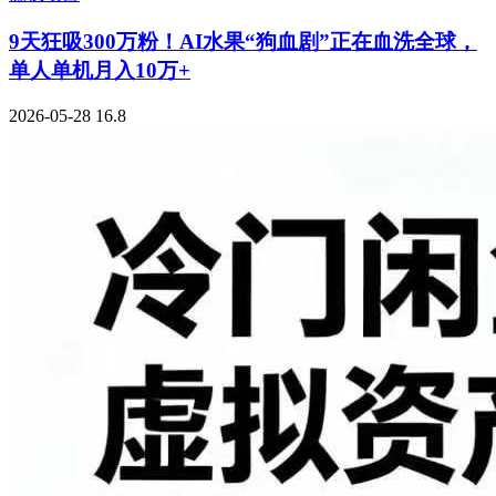
9天狂吸300万粉！AI水果“狗血剧”正在血洗全球，
单人单机月入10万+
2026-05-28
16.8