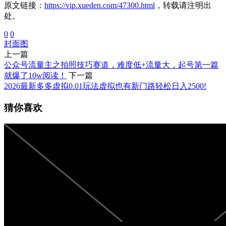
原文链接：
https://vip.xueden.com/47300.html
，转载请注明出
处。
0
0
封面图
上一篇
公众号流量主之拍照技巧赛道，难度低+流量大，起号第一篇
就爆了10w阅读！
下一篇
2026最新多多虚拟0.01玩法虚拟也有新门路轻松日入2500!
猜你喜欢