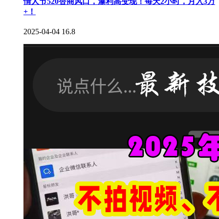
情人节520杏商风口，瀑利高变现！每天2小时，月入3万
+！
2025-04-04
16.8