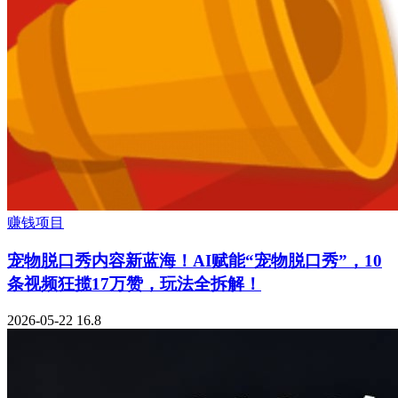
赚钱项目
宠物脱口秀内容新蓝海！AI赋能“宠物脱口秀”，10
条视频狂揽17万赞，玩法全拆解！
2026-05-22
16.8