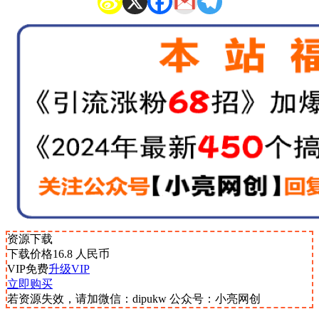
资源下载
下载价格
16.8
人民币
VIP免费
升级VIP
立即购买
若资源失效，请加微信：dipukw 公众号：小亮网创