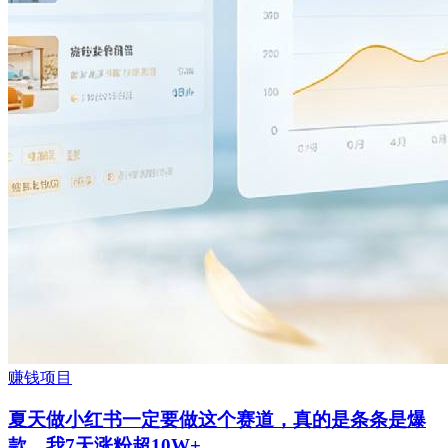
赚钱项目
夏天做小红书一定要做这个赛道，真的是条条是爆
款，我7天涨粉超10W+