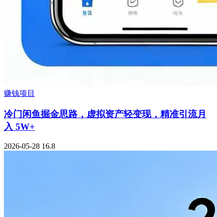
赚钱项目
冷门闲鱼掘金思路，虚拟资产轻变现，精准引流月
入 5W+
2026-05-28
16.8