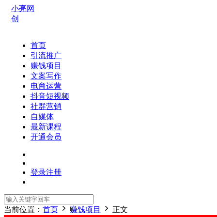
小亮网
创
首页
引流推广
赚钱项目
文案写作
电商运营
抖音短视频
社群营销
自媒体
最新课程
开通会员
登录
注册
当前位置：
首页
赚钱项目
正文