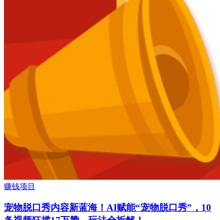
赚钱项目
宠物脱口秀内容新蓝海！AI赋能“宠物脱口秀”，10