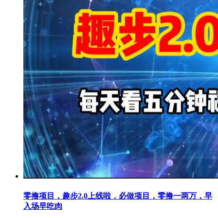
零撸项目，趣步2.0上线啦，必做项目，零撸一两万，早
入场早吃肉