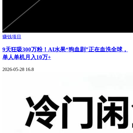
赚钱项目
9天狂吸300万粉！AI水果“狗血剧”正在血洗全球，
单人单机月入10万+
2026-05-28
16.8