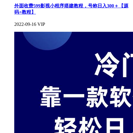
外面收费599影视小程序搭建教程，号称日入300＋【源
码+教程】
2022-09-16
VIP