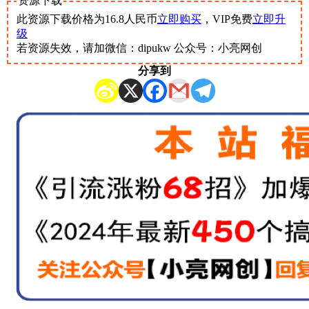
资源下载
此资源下载价格为
16.8
人民币
立即购买
，VIP免费
立即升
级
若资源失效，请加微信：dipukw 公众号：小亮网创
分享到