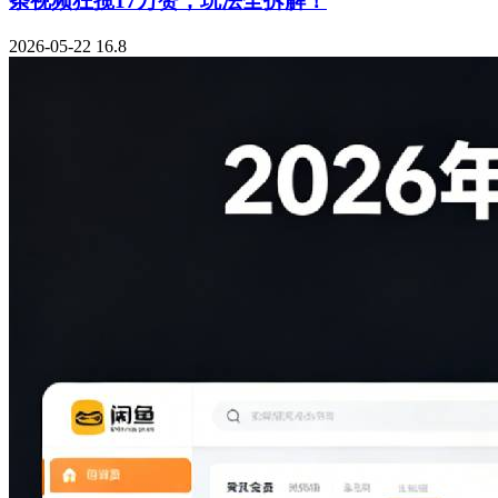
条视频狂揽17万赞，玩法全拆解！
2026-05-22
16.8