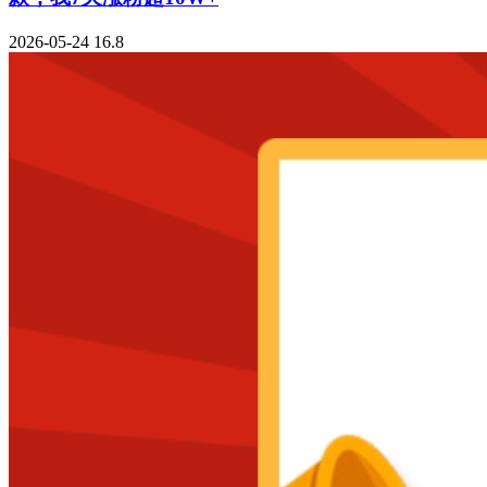
2026-05-24
16.8