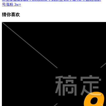
号涨粉 3w+
猜你喜欢