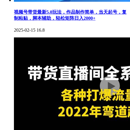
视频号带货最新5.0玩法，作品制作简单，当天起号，复
制粘贴，脚本辅助，轻松矩阵日入2000+
2025-02-15
16.8