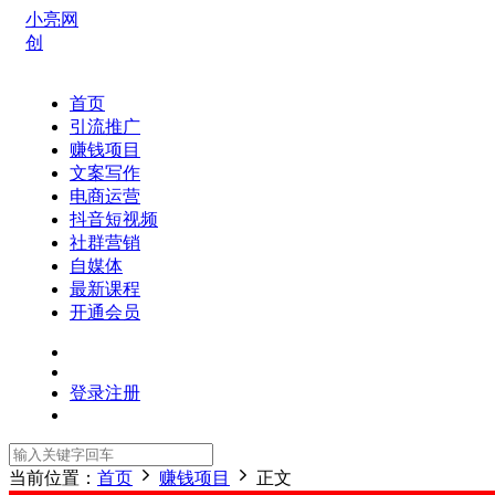
小亮网
创
首页
引流推广
赚钱项目
文案写作
电商运营
抖音短视频
社群营销
自媒体
最新课程
开通会员
登录
注册
当前位置：
首页
赚钱项目
正文