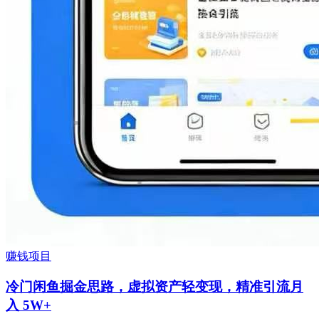
赚钱项目
冷门闲鱼掘金思路，虚拟资产轻变现，精准引流月
入 5W+