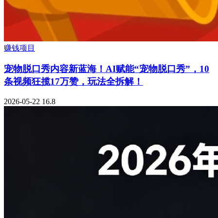
赚钱项目
宠物脱口秀内容新蓝海！AI赋能“宠物脱口秀”，10
条视频狂揽17万赞，玩法全拆解！
2026-05-22
16.8