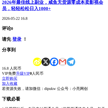
2026年最佳线上副业，咸鱼无货源零成本卖影视会
员，轻轻松松日入1000+
2026-05-22
16.8
评论
0
请先
登录
！
分享到
16.8
人民币
VIP免费
升级VIP
0
人民币
立即购买
加入收藏
若资源失效，请加微信：dipukw 公众号：小亮网创
下载必看